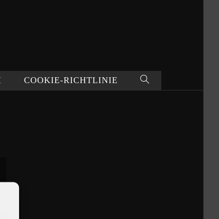
M
COOKIE-RICHTLINIE
WEBSITE-
SUCHE
UMSCHALTEN