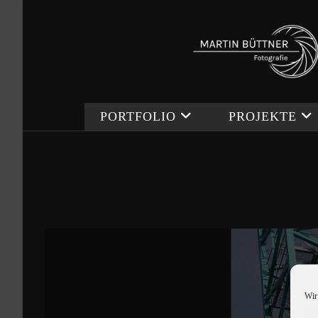
Zum
Inhalt
springen
PORTFOLIO
PROJEKTE
Wir