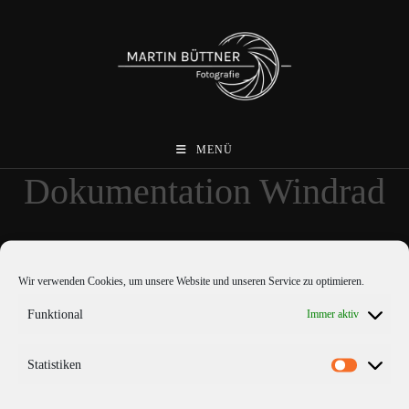
Zum
Inhalt
springen
MENÜ
Dokumentation Windrad
Wir verwenden Cookies, um unsere Website und unseren Service zu optimieren.
Funktional
Immer aktiv
Statistiken