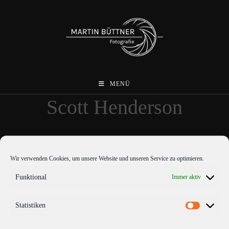
Zum
Inhalt
springen
MENÜ
Scott Henderson
Wir verwenden Cookies, um unsere Website und unseren Service zu optimieren.
Funktional
Immer aktiv
Statistiken