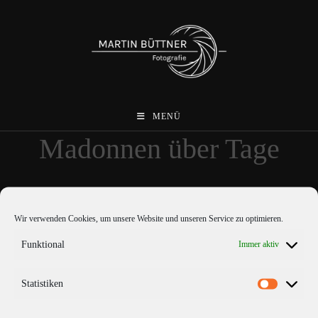
Zum
Inhalt
springen
MENÜ
Madonnen über Tage
Wir verwenden Cookies, um unsere Website und unseren Service zu optimieren.
Funktional
Immer aktiv
Statistiken