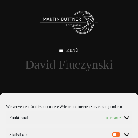
Zum
Inhalt
springen
MENÜ
David Fiuczynski
Wir verwenden Cookies, um unsere Website und unseren Service zu optimieren.
Funktional
Immer aktiv
Statistiken