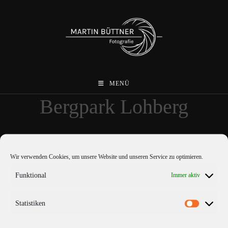
Zum
Inhalt
springen
MENÜ
Bergpark Lohberg
Wir verwenden Cookies, um unsere Website und unseren Service zu optimieren.
Funktional
Immer aktiv
Statistiken